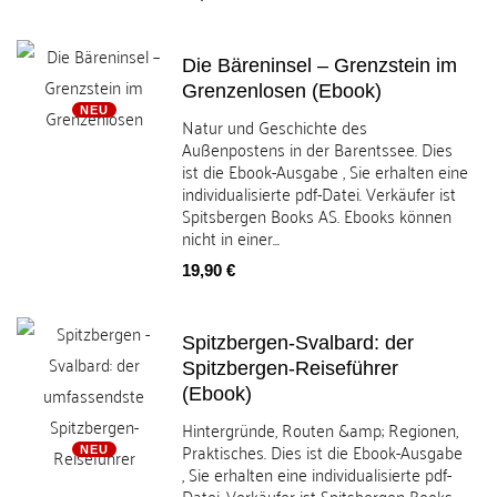
Die Bäreninsel – Grenzstein im
Grenzenlosen (Ebook)
NEU
Natur und Geschichte des
Außenpostens in der Barentssee. Dies
ist die Ebook-Ausgabe , Sie erhalten eine
individualisierte pdf-Datei. Verkäufer ist
Spitsbergen Books AS. Ebooks können
nicht in einer...
Preis
19,90 €
Spitzbergen-Svalbard: der
Spitzbergen-Reiseführer
(Ebook)
Hintergründe, Routen &amp; Regionen,
Praktisches. Dies ist die Ebook-Ausgabe
NEU
, Sie erhalten eine individualisierte pdf-
Datei. Verkäufer ist Spitsbergen Books