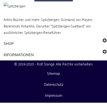
Arktis-Bücher und mehr: Spitzbergen, Grönland, Jan Mayen,
Bäreninsel, Antarktis. Darunter "Spitzbergen-Svalbard", ein
ausführlicher Spitzbergen-Reiseführer.
SHOP
INFORMATIONEN
© 2019-2020 -
Rolf Stange
. Alle Rechte vorbehalten.
Sitemap
Datenschutz
Impressum