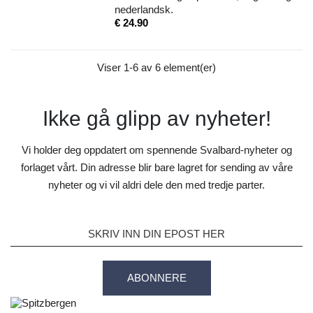
nederlandsk.
Pris
€ 24.90
Viser 1-6 av 6 element(er)
Ikke gå glipp av nyheter!
Vi holder deg oppdatert om spennende Svalbard-nyheter og
forlaget vårt. Din adresse blir bare lagret for sending av våre
nyheter og vi vil aldri dele den med tredje parter.
ABONNERE