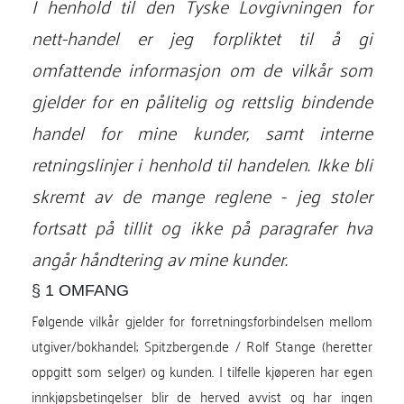
I henhold til den Tyske Lovgivningen for
nett-handel er jeg forpliktet til å gi
omfattende informasjon om de vilkår som
gjelder for en pålitelig og rettslig bindende
handel for mine kunder, samt interne
retningslinjer i henhold til handelen. Ikke bli
skremt av de mange reglene - jeg stoler
fortsatt på tillit og ikke på paragrafer hva
angår håndtering av mine kunder.
§ 1 OMFANG
Følgende vilkår gjelder for forretningsforbindelsen mellom
utgiver/bokhandel; Spitzbergen.de / Rolf Stange (heretter
oppgitt som selger) og kunden. I tilfelle kjøperen har egen
innkjøpsbetingelser blir de herved avvist og har ingen