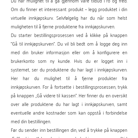
Du har mulighet til å gå gjennom våre tilbud i ro og fred.
Om du finner et interessant produkt – legg produktet i din
virtuelle innkjøpskurv. Selvfølgelig har du når som helst
muligheten til å fjerne produktene fra innkjøpskurven.
Du starter bestillingsprosessen ved å klikke på knappen
"Gå til innkjøpskurven". Du vil bli bedt om å logge deg inn
med din bruker informasjon eller om å konfigurere en
brukerkonto som ny kunde. Hvis du er logget inn i
systemet, ser du produktene du har lagt i innkjøpskurven.
Her har du mulighet til å fjerne produkter fra
innkjøpskurven. For å fortsette i bestillingsprosessen, trykk
på knappen „Gå videre til kassen". Her finner du en oversikt
over alle produktene du har lagt i innkjøpskurven, samt
eventuelle andre kostnader som kan oppstå i forbindelse
med din bestillingen.
Før du sender inn bestillingen din, ved å trykke på knappen