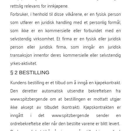
rettslig relevans for innkjøpene.
Forbruker, i henhold til disse vilkårene, er en fysisk person
som utfører en juridisk handling med et personlig formål,
som ikke er en kommersielle eller forbundet med en
selvstendig virksomhet. Et firma er en fysisk eller juridisk
person eller juridisk firma, som inngår en juridisk
transaksjon innenfor deres kommersielle eller selvstendig
yrkes-aktivitet.
§ 2 BESTILLING
Kundens bestilling er et tilbud om å inngå en kjøpekontrakt.
Den deretter automatisk utsendte bekreftelsen fra
www.spitzbergen.de om at bestillingen er mottatt utgjør
ikke aksept av tilbudet (kontrakt). Kjøpskontrakten er
inngått i det www.spitzbergen.de sender en
ordrebekreftelse eller når den bestilte varene er blitt levert.