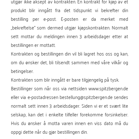
utgjør ikke aksept av kontrakten. En kontrakt for kjøp av et
produkt blir inngått fra det tidspunkt vi bekrefter din
bestilling per e-post. E-posten er da merket med
„bekreftelse" som dermed utgjør kjøpskontrakten. Normalt
sett mottar du meldingen innen 3 arbeidsdager etter at
bestillingen er mottatt.
Kontrakten og bestillingen din vil bli lagret hos oss og kan,
om du ønsker det, bli tilsendt sammen med våre vilkår og
betingelser.
Kontrakten som blir inngått er bare tilgjengelig på tysk.
Bestillinger som når oss via nettsiden www.spitzbergen.de
eller via e-postadressen bestellung@spitzbergen.de sendes
normalt sett innen 3 arbeidsdager. Siden vi er et svært lite
selskap, kan det i enkelte tilfeller forekomme forsinkelser.
Hvis du ønsker å motta varen innen en viss dato må du
oppgi dette når du gjør bestillingen din.