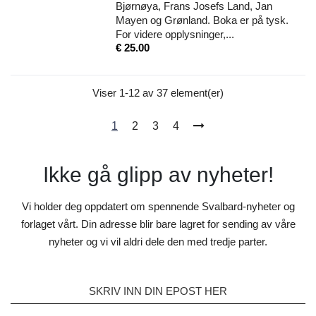
Bjørnøya, Frans Josefs Land, Jan
Mayen og Grønland. Boka er på tysk.
For videre opplysninger,...
Pris
€ 25.00
Viser 1-12 av 37 element(er)
1
2
3
4
Ikke gå glipp av nyheter!
Vi holder deg oppdatert om spennende Svalbard-nyheter og
forlaget vårt. Din adresse blir bare lagret for sending av våre
nyheter og vi vil aldri dele den med tredje parter.