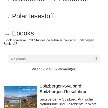
→ Polar lesestoff
→ Ebooks
E-bokutgaver av Rolf Stanges polar-bøker. Selger er Spitsbergen
Books AS.

Relevans
Viser 1-12 av 37 element(er)
Spitzbergen-Svalbard:
Spitzbergen-Reiseführer
Spitzbergen – Svalbard. Arktische
Naturkunde und Geschichte in Wort