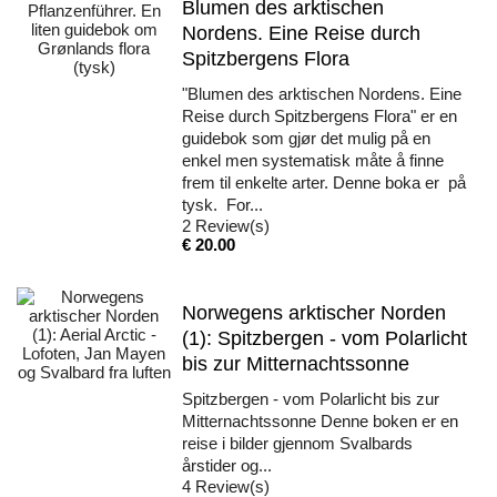
Blumen des arktischen
Nordens. Eine Reise durch
Spitzbergens Flora
"Blumen des arktischen Nordens. Eine
Reise durch Spitzbergens Flora" er en
guidebok som gjør det mulig på en
enkel men systematisk måte å finne
frem til enkelte arter. Denne boka er på
tysk. For...
2
Review(s)
Pris
€ 20.00
Norwegens arktischer Norden
(1): Spitzbergen - vom Polarlicht
bis zur Mitternachtssonne
Spitzbergen - vom Polarlicht bis zur
Mitternachtssonne Denne boken er en
reise i bilder gjennom Svalbards
årstider og...
4
Review(s)