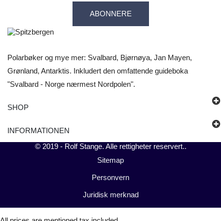
ABONNERE
Polarbøker og mye mer: Svalbard, Bjørnøya, Jan Mayen,
Grønland, Antarktis. Inkludert den omfattende guideboka
"Svalbard - Norge nærmest Nordpolen".
SHOP
INFORMATIONEN
© 2019 -
Rolf Stange
. Alle rettigheter reservert..
Sitemap
Personvern
Juridisk merknad
All prices are mentioned tax included