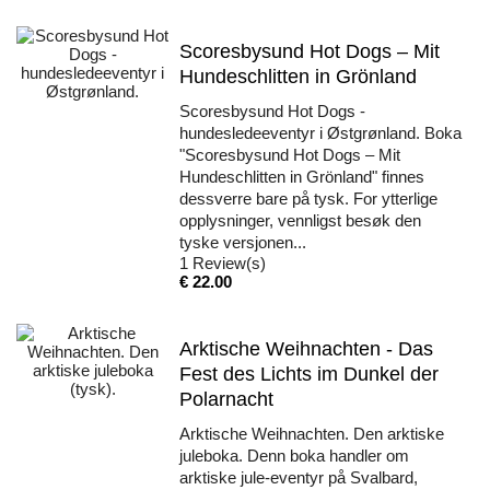
Scoresbysund Hot Dogs – Mit
Hundeschlitten in Grönland
Scoresbysund Hot Dogs -
hundesledeeventyr i Østgrønland. Boka
"Scoresbysund Hot Dogs – Mit
Hundeschlitten in Grönland" finnes
dessverre bare på tysk. For ytterlige
opplysninger, vennligst besøk den
tyske versjonen...
1
Review(s)
Pris
€ 22.00
Arktische Weihnachten - Das
Fest des Lichts im Dunkel der
Polarnacht
Arktische Weihnachten. Den arktiske
juleboka. Denn boka handler om
arktiske jule-eventyr på Svalbard,