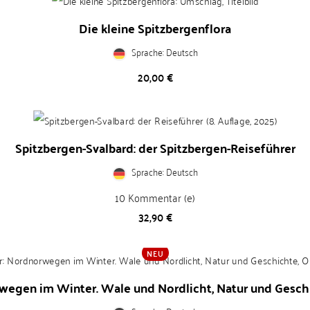
Die kleine Spitzbergenflora
Sprache: Deutsch
Preis
20,00 €
Spitzbergen-Svalbard: der Spitzbergen-Reiseführer
Sprache: Deutsch
10
Kommentar (e)
Preis
32,90 €
NEU
wegen im Winter. Wale und Nordlicht, Natur und Geschi