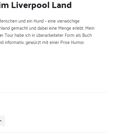
im Liverpool Land
 Menschen und ein Hund – eine vierwöchige
land gemacht und dabei eine Menge erlebt. Mein
er Tour habe ich in überarbeiteter Form als Buch
d informativ, gewürzt mit einer Prise Humor.