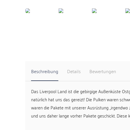
Beschreibung
Details
Bewertungen
Das Liverpool Land ist die gebirgige Außenküste Os
natürlich hat uns das gereizt! Die Pulken waren sc
waren die Pakete mit unserer Ausrüstung „irgendwo zw
und uns daher lange vorher Pakete geschickt. Diese 