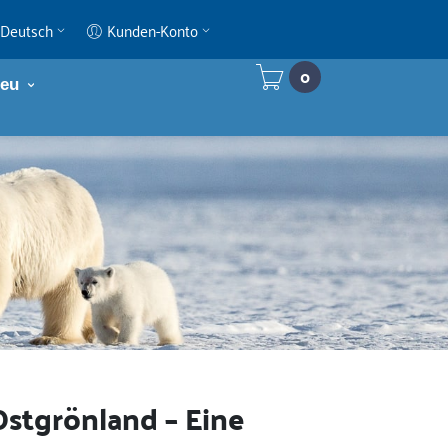
Deutsch
Kunden-Konto
0
eu
Ostgrönland – Eine