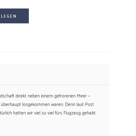
 LEGEN
ndschaft direkt neben einem gefrorenen Meer –
wir überhaupt losgekommen waren. Denn laut Post
lich hatten wir viel zu viel fürs Flugzeug gehabt