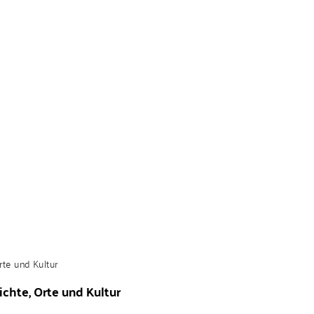
chte, Orte und Kultur