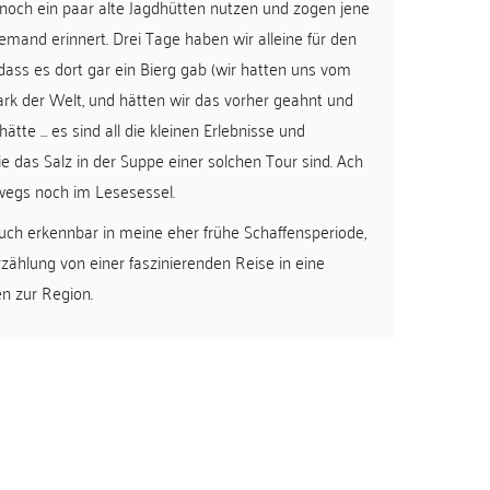
r noch ein paar alte Jagdhütten nutzen und zogen jene
emand erinnert. Drei Tage haben wir alleine für den
 dass es dort gar ein Bierg gab (wir hatten uns vom
ark der Welt, und hätten wir das vorher geahnt und
e … es sind all die kleinen Erlebnisse und
 das Salz in der Suppe einer solchen Tour sind. Ach
rwegs noch im Lesesessel.
 Buch erkennbar in meine eher frühe Schaffensperiode,
zählung von einer faszinierenden Reise in eine
en zur Region.