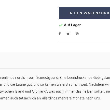
IN DEN WARENKORB
Auf Lager
tgrönlands nördlich vom Scoresbysund. Eine beeindruckende Gebirgsla
hwer und die Laune gut, und so kamen wir erstaunlich weit. Nachdem 
ischen Island und Grönland“, was auch immer das heißen sollte … natür
kamen auch tatsächlich an, allerdings mehrere Monate nach uns.