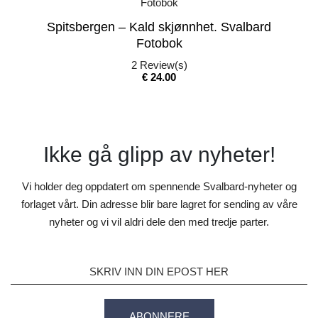
Spitsbergen – Kald skjønnhet. Svalbard
Fotobok
2
Review(s)
Pris
€ 24.00
Ikke gå glipp av nyheter!
Vi holder deg oppdatert om spennende Svalbard-nyheter og
forlaget vårt. Din adresse blir bare lagret for sending av våre
nyheter og vi vil aldri dele den med tredje parter.
ABONNERE