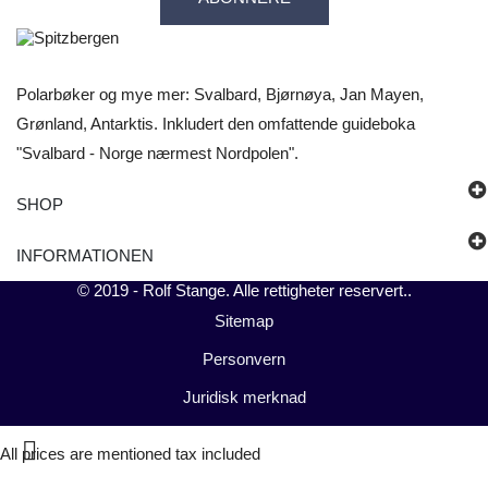
Polarbøker og mye mer: Svalbard, Bjørnøya, Jan Mayen,
Grønland, Antarktis. Inkludert den omfattende guideboka
"Svalbard - Norge nærmest Nordpolen".
SHOP
INFORMATIONEN
© 2019 -
Rolf Stange
. Alle rettigheter reservert..
Sitemap
Personvern
Juridisk merknad

All prices are mentioned tax included