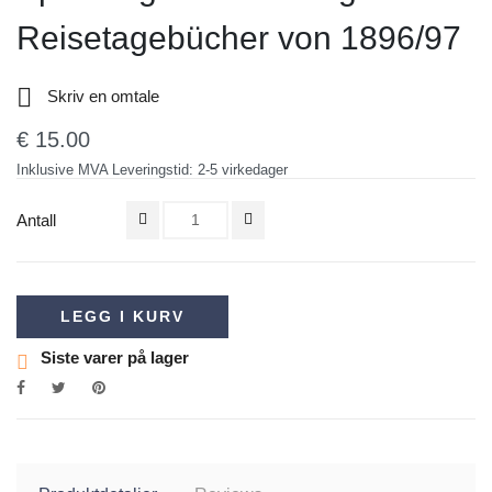
Reisetagebücher von 1896/97

Skriv en omtale
€ 15.00
Inklusive MVA
Leveringstid: 2-5 virkedager
Antall
LEGG I KURV
Siste varer på lager