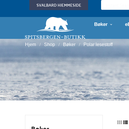
SVALBARD HJEMMESIDE
Bøker
e
Hjem
Shop
Bøker
Polar lesestoff
Bøker