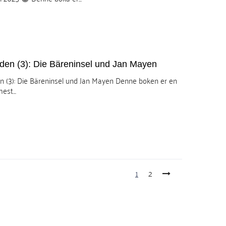
den (3): Die Bäreninsel und Jan Mayen
n (3): Die Bäreninsel und Jan Mayen Denne boken er en
est...
1
2