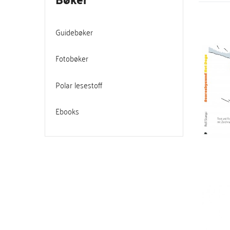
Guidebøker
Fotobøker
Polar lesestoff
Ebooks