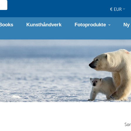
€ EUR
Books
Kunsthåndverk
Fotoprodukte
Ny
Sor