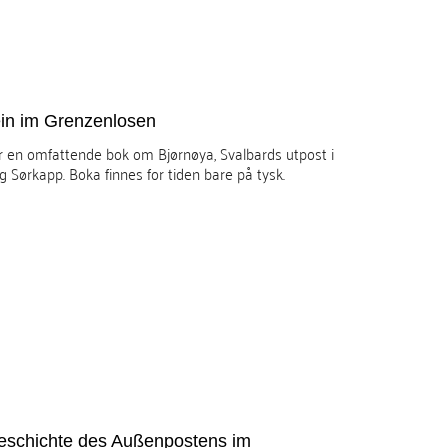
ein im Grenzenlosen
er en omfattende bok om Bjørnøya, Svalbards utpost i
 Sørkapp. Boka finnes for tiden bare på tysk.
eschichte des Außenpostens im