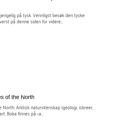
gjengelig på tysk. Vennligst besøk den tyske
erst på denne siden for videre...
s of the North
North. Arktisk naturvitenskap (geologi, isbreer,
rt. Boka finnes på <a...