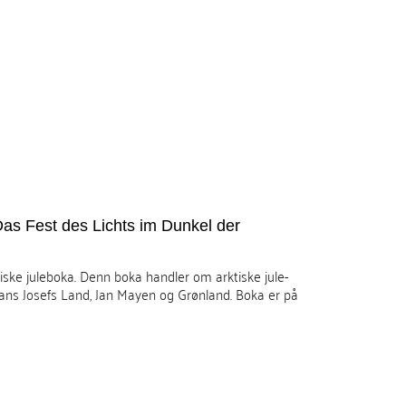
as Fest des Lichts im Dunkel der
ske juleboka. Denn boka handler om arktiske jule-
rans Josefs Land, Jan Mayen og Grønland. Boka er på