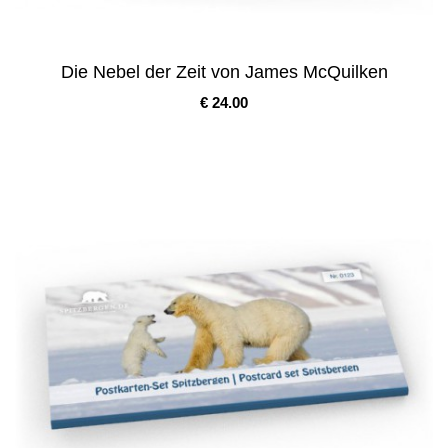
Die Nebel der Zeit von James McQuilken
Pris
€ 24.00