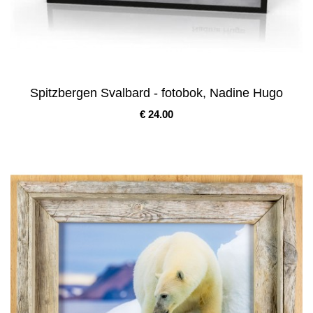
Spitzbergen Svalbard - fotobok, Nadine Hugo
Pris
€ 24.00