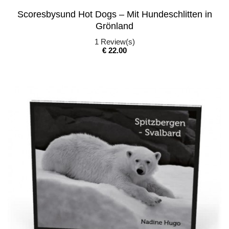
Scoresbysund Hot Dogs – Mit Hundeschlitten in
Grönland
1
Review(s)
Pris
€ 22.00