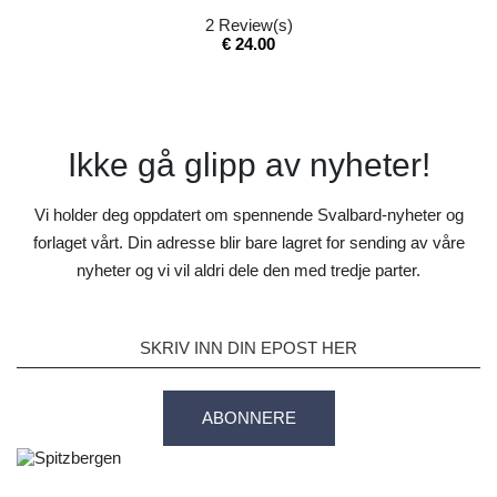
2
Review(s)
Pris
€ 24.00
Ikke gå glipp av nyheter!
Vi holder deg oppdatert om spennende Svalbard-nyheter og
forlaget vårt. Din adresse blir bare lagret for sending av våre
nyheter og vi vil aldri dele den med tredje parter.
ABONNERE