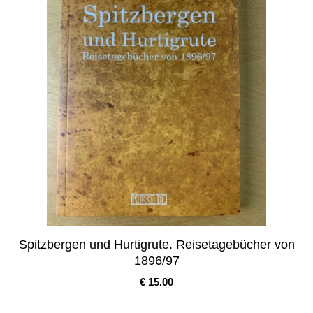
Spitzbergen und Hurtigrute. Reisetagebücher von
1896/97
Pris
€ 15.00