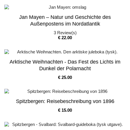
Jan Mayen – Natur und Geschichte des
Außenpostens im Nordatlantik
3
Review(s)
Pris
€ 22.00
Arktische Weihnachten - Das Fest des Lichts im
Dunkel der Polarnacht
Pris
€ 25.00
Spitzbergen: Reisebeschreibung von 1896
Pris
€ 15.00