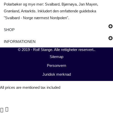
Polarbøker og mye mer: Svalbard, Bjørnøya, Jan Mayen,
Grønland, Antarktis. Inkludert den omfattende guideboka
"Svalbard - Norge nærmest Nordpolen".
SHOP
INFORMATIONEN
© 2019 -
Rolf Stange
. Alle rettigheter reservert..
Sitemap
Personvern
Juridisk merknad
All prices are mentioned tax included

