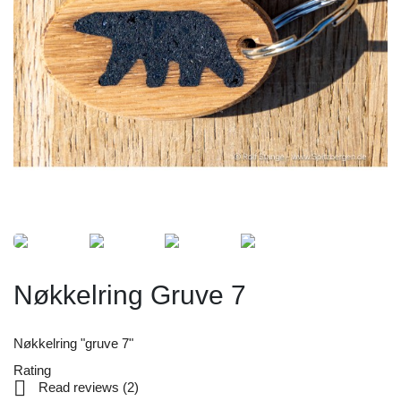
Nøkkelring Gruve 7
Nøkkelring "gruve 7"
Rating

Read reviews (
2
)