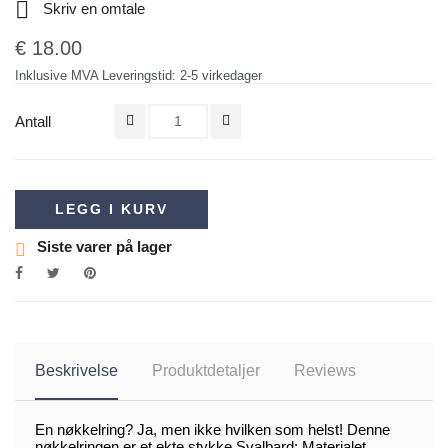

Skriv en omtale
€ 18.00
Inklusive MVA
Leveringstid: 2-5 virkedager
Antall
LEGG I KURV
Siste varer på lager
Beskrivelse
Produktdetaljer
Reviews
En nøkkelring? Ja, men ikke hvilken som helst! Denne
nøkkelringen er et ekte stykke Svalbard: Materialet