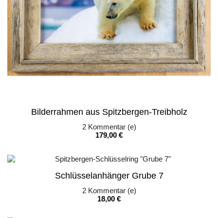
Bilderrahmen aus Spitzbergen-Treibholz
2
Kommentar (e)
Preis
179,00 €
Schlüsselanhänger Grube 7
2
Kommentar (e)
Preis
18,00 €