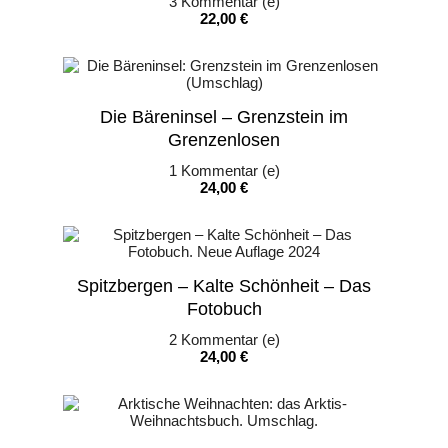
3
Kommentar (e)
Preis
22,00 €
Die Bäreninsel – Grenzstein im
Grenzenlosen
1
Kommentar (e)
Preis
24,00 €
Spitzbergen – Kalte Schönheit – Das
Fotobuch
2
Kommentar (e)
Preis
24,00 €