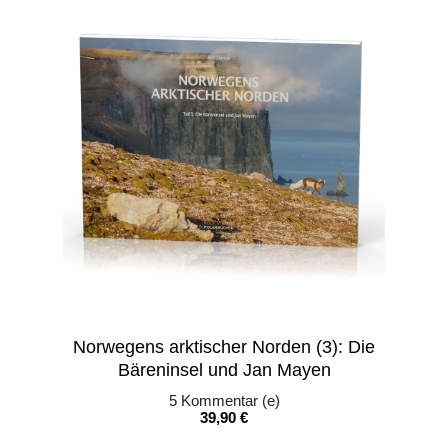
Norwegens arktischer Norden (3): Die
Bäreninsel und Jan Mayen
5
Kommentar (e)
Preis
39,90 €