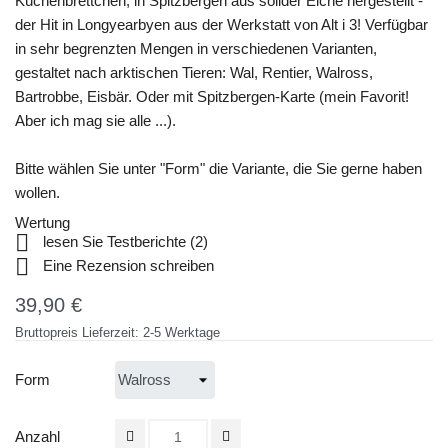
Küchenbrettchen, in Spitzbergen aus solider Eiche hergestellt -
der Hit in Longyearbyen aus der Werkstatt von Alt i 3! Verfügbar
in sehr begrenzten Mengen in verschiedenen Varianten,
gestaltet nach arktischen Tieren: Wal, Rentier, Walross,
Bartrobbe, Eisbär. Oder mit Spitzbergen-Karte (mein Favorit!
Aber ich mag sie alle ...).
Bitte wählen Sie unter "Form" die Variante, die Sie gerne haben
wollen.
Wertung

lesen Sie Testberichte (
2
)

Eine Rezension schreiben
39,90 €
Bruttopreis
Lieferzeit: 2-5 Werktage
Form
Anzahl