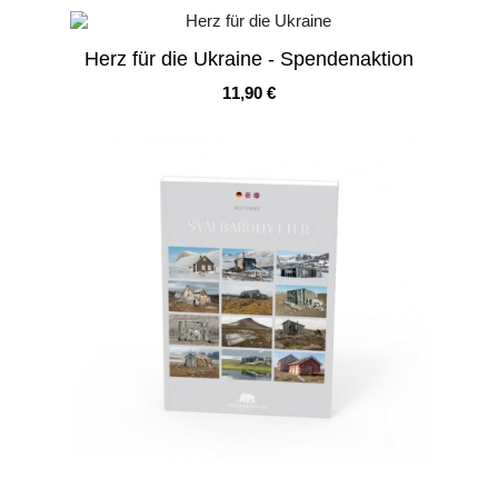
Herz für die Ukraine - Spendenaktion
Preis
11,90 €