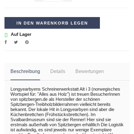
IN DEN WARENKORB LEGEN
Auf Lager
Beschreibung
Details
Bewertungen
Longyearbyens Schreinerwerkstatt Alt i 3 (norwegisches
Wortspiel für: "Alles aus Holz") ist treuen BesucherInnen
von
spitzbergen.de
als Hersteller der schönen
Spitzbergen-Treibholzbilderrahmen
vielleicht bereits
bekannt. Der lokale Hit in Longyearbyen sind aber die
Küchenbrettchen (Frühstücksbrettchen). Im
Svalbardmuseum sind sie der Renner! Hier sind sie
erstmals außerhalb von Spitzbergen erhältlich Die Logistik
ist aufwändig, es sind jeweils nur wenige Exemplare