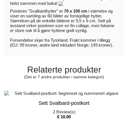
helst
sammen med boka!
Posteren "Svalbardhytter" er
70 x 100 cm
i størrelse og
viser en samling av 60 bilder av forskjellige hytter.
Størrelsen på de enkelte bildene er 9,5 x 6 cm. Sett på
avstand virker posteren som en fin collage, men fotoene
er store nok til å gjøre hyttene godt synlig.
Forsendelse skjer fra Tyskland. Frakt kommer i tillegg
(EU: 99 kroner, andre land inkludert Norge: 149 kroner).
Relaterte produkter
(Det er 7 andre produkter i samme kategori)
Sett Svalbard-postkort
2
Review(s)
Pris
€ 10.00