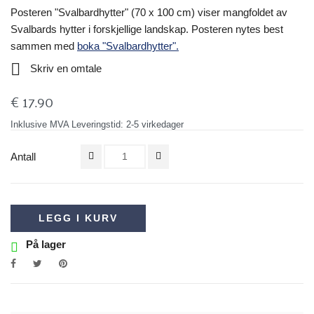
Posteren "Svalbardhytter" (70 x 100 cm) viser mangfoldet av
Svalbards hytter i forskjellige landskap. Posteren nytes best
sammen med
boka "Svalbardhytter".

Skriv en omtale
€ 17.90
Inklusive MVA
Leveringstid: 2-5 virkedager
Antall
LEGG I KURV
På lager