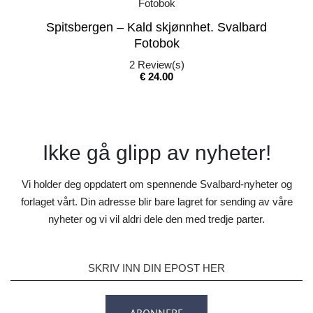
Spitsbergen – Kald skjønnhet. Svalbard
Fotobok
2
Review(s)
Pris
€ 24.00
Ikke gå glipp av nyheter!
Vi holder deg oppdatert om spennende Svalbard-nyheter og
forlaget vårt. Din adresse blir bare lagret for sending av våre
nyheter og vi vil aldri dele den med tredje parter.
ABONNERE